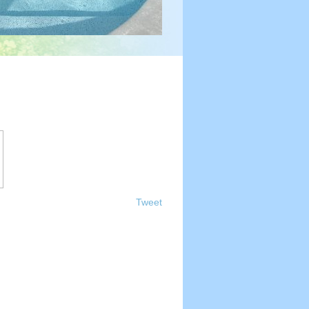
ů
Tweet