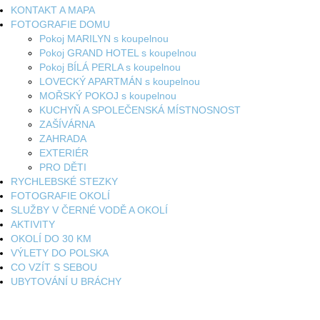
KONTAKT A MAPA
FOTOGRAFIE DOMU
Pokoj MARILYN s koupelnou
Pokoj GRAND HOTEL s koupelnou
Pokoj BÍLÁ PERLA s koupelnou
LOVECKÝ APARTMÁN s koupelnou
MOŘSKÝ POKOJ s koupelnou
KUCHYŇ A SPOLEČENSKÁ MÍSTNOSNOST
ZAŠÍVÁRNA
ZAHRADA
EXTERIÉR
PRO DĚTI
RYCHLEBSKÉ STEZKY
FOTOGRAFIE OKOLÍ
SLUŽBY V ČERNÉ VODĚ A OKOLÍ
AKTIVITY
OKOLÍ DO 30 KM
VÝLETY DO POLSKA
CO VZÍT S SEBOU
UBYTOVÁNÍ U BRÁCHY