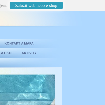
Založit web nebo e-shop
jeme
KONTAKT A MAPA
 A OKOLÍ
AKTIVITY